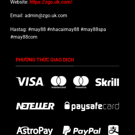
Website:
https://zgo.uk.com/
Email:
admin@zgo.uk.com
Hastag: #may88 #nhacaimay88 #may88spa
#may88com
PHƯƠNG THỨC GIAO DỊCH