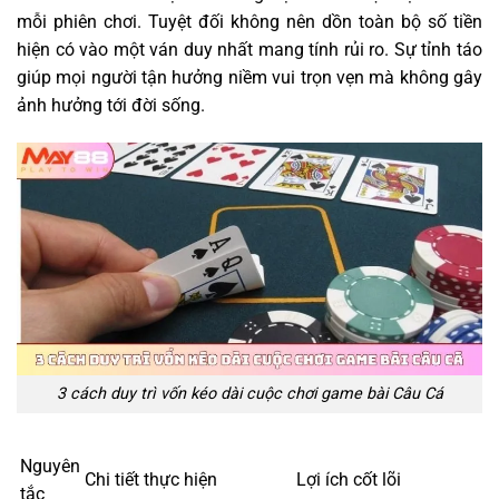
mỗi phiên chơi. Tuyệt đối không nên dồn toàn bộ số tiền
hiện có vào một ván duy nhất mang tính rủi ro. Sự tỉnh táo
giúp mọi người tận hưởng niềm vui trọn vẹn mà không gây
ảnh hưởng tới đời sống.
3 cách duy trì vốn kéo dài cuộc chơi game bài Câu Cá
Nguyên
Chi tiết thực hiện
Lợi ích cốt lõi
tắc