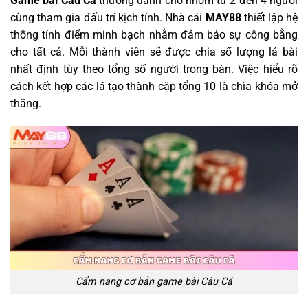
Game bài Câu Cá
thường dành cho nhóm từ 2 đến 4 người
cùng tham gia đấu trí kịch tính. Nhà cái
MAY88
thiết lập hệ
thống tính điểm minh bạch nhằm đảm bảo sự công bằng
cho tất cả. Mỗi thành viên sẽ được chia số lượng lá bài
nhất định tùy theo tổng số người trong bàn. Việc hiểu rõ
cách kết hợp các lá tạo thành cặp tổng 10 là chìa khóa mở
thắng.
Cẩm nang cơ bản game bài Câu Cá