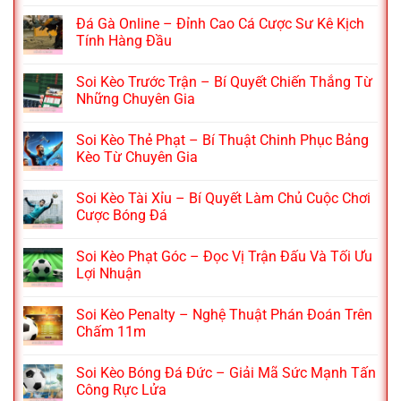
Đá Gà Online – Đỉnh Cao Cá Cược Sư Kê Kịch
Tính Hàng Đầu
Soi Kèo Trước Trận – Bí Quyết Chiến Thắng Từ
Những Chuyên Gia
Soi Kèo Thẻ Phạt – Bí Thuật Chinh Phục Bảng
Kèo Từ Chuyên Gia
Soi Kèo Tài Xỉu – Bí Quyết Làm Chủ Cuộc Chơi
Cược Bóng Đá
Soi Kèo Phạt Góc – Đọc Vị Trận Đấu Và Tối Ưu
Lợi Nhuận
Soi Kèo Penalty – Nghệ Thuật Phán Đoán Trên
Chấm 11m
Soi Kèo Bóng Đá Đức – Giải Mã Sức Mạnh Tấn
Công Rực Lửa