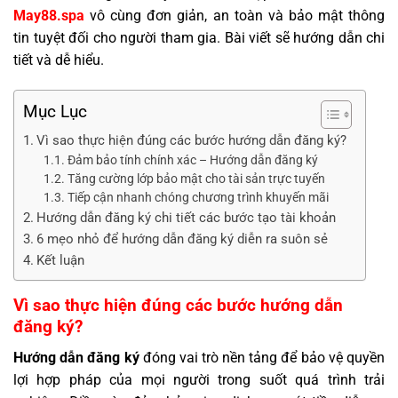
May88.spa
vô cùng đơn giản, an toàn và bảo mật thông
tin tuyệt đối cho người tham gia. Bài viết sẽ hướng dẫn chi
tiết và dễ hiểu.
Mục Lục
Vì sao thực hiện đúng các bước hướng dẫn đăng ký?
Đảm bảo tính chính xác – Hướng dẫn đăng ký
Tăng cường lớp bảo mật cho tài sản trực tuyến
Tiếp cận nhanh chóng chương trình khuyến mãi
Hướng dẫn đăng ký chi tiết các bước tạo tài khoản
6 mẹo nhỏ để hướng dẫn đăng ký diễn ra suôn sẻ
Kết luận
Vì sao thực hiện đúng các bước hướng dẫn
đăng ký?
Hướng dẫn đăng ký
đóng vai trò nền tảng để bảo vệ quyền
lợi hợp pháp của mọi người trong suốt quá trình trải