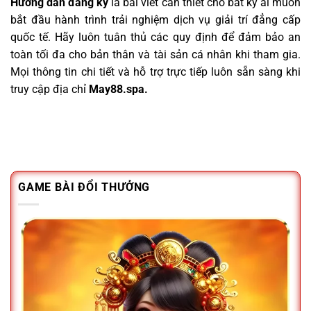
Hướng dẫn đăng ký
là bài viết cần thiết cho bất kỳ ai muốn
bắt đầu hành trình trải nghiệm dịch vụ giải trí đẳng cấp
quốc tế. Hãy luôn tuân thủ các quy định để đảm bảo an
toàn tối đa cho bản thân và tài sản cá nhân khi tham gia.
Mọi thông tin chi tiết và hỗ trợ trực tiếp luôn sẵn sàng khi
truy cập địa chỉ
May88.spa.
GAME BÀI ĐỔI THƯỞNG