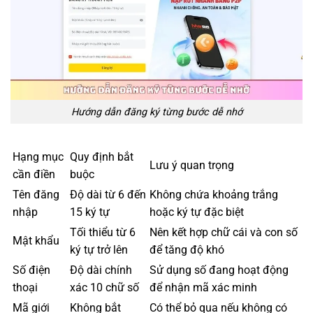
Hướng dẫn đăng ký từng bước dễ nhớ
Hạng mục
Quy định bắt
Lưu ý quan trọng
cần điền
buộc
Tên đăng
Độ dài từ 6 đến
Không chứa khoảng trắng
nhập
15 ký tự
hoặc ký tự đặc biệt
Tối thiểu từ 6
Nên kết hợp chữ cái và con số
Mật khẩu
ký tự trở lên
để tăng độ khó
Số điện
Độ dài chính
Sử dụng số đang hoạt động
thoại
xác 10 chữ số
để nhận mã xác minh
Mã giới
Không bắt
Có thể bỏ qua nếu không có