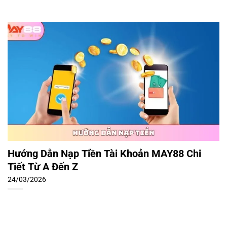
Hướng Dẫn Nạp Tiền Tài Khoản MAY88 Chi
Tiết Từ A Đến Z
24/03/2026