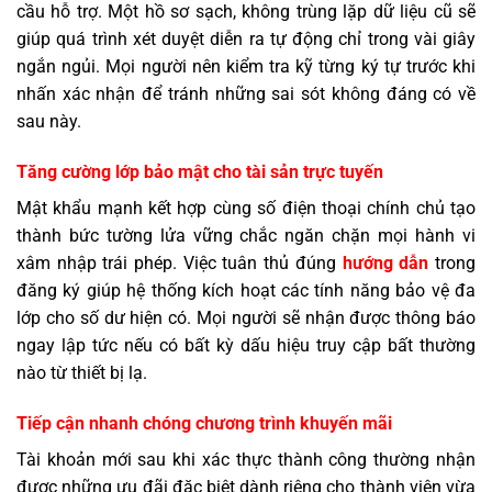
cầu hỗ trợ. Một hồ sơ sạch, không trùng lặp dữ liệu cũ sẽ
giúp quá trình xét duyệt diễn ra tự động chỉ trong vài giây
ngắn ngủi. Mọi người nên kiểm tra kỹ từng ký tự trước khi
nhấn xác nhận để tránh những sai sót không đáng có về
sau này.
Tăng cường lớp bảo mật cho tài sản trực tuyến
Mật khẩu mạnh kết hợp cùng số điện thoại chính chủ tạo
thành bức tường lửa vững chắc ngăn chặn mọi hành vi
xâm nhập trái phép. Việc tuân thủ đúng
hướng dẫn
trong
đăng ký giúp hệ thống kích hoạt các tính năng bảo vệ đa
lớp cho số dư hiện có. Mọi người sẽ nhận được thông báo
ngay lập tức nếu có bất kỳ dấu hiệu truy cập bất thường
nào từ thiết bị lạ.
Tiếp cận nhanh chóng chương trình khuyến mãi
Tài khoản mới sau khi xác thực thành công thường nhận
được những ưu đãi đặc biệt dành riêng cho thành viên vừa