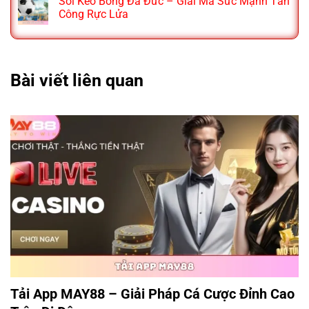
Soi Kèo Bóng Đá Đức – Giải Mã Sức Mạnh Tấn
Công Rực Lửa
Bài viết liên quan
Tải App MAY88 – Giải Pháp Cá Cược Đỉnh Cao