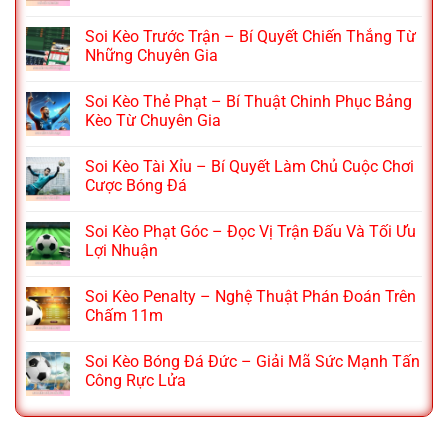
Soi Kèo Trước Trận – Bí Quyết Chiến Thắng Từ
Những Chuyên Gia
Soi Kèo Thẻ Phạt – Bí Thuật Chinh Phục Bảng
Kèo Từ Chuyên Gia
Soi Kèo Tài Xỉu – Bí Quyết Làm Chủ Cuộc Chơi
Cược Bóng Đá
Soi Kèo Phạt Góc – Đọc Vị Trận Đấu Và Tối Ưu
Lợi Nhuận
Soi Kèo Penalty – Nghệ Thuật Phán Đoán Trên
Chấm 11m
Soi Kèo Bóng Đá Đức – Giải Mã Sức Mạnh Tấn
Công Rực Lửa