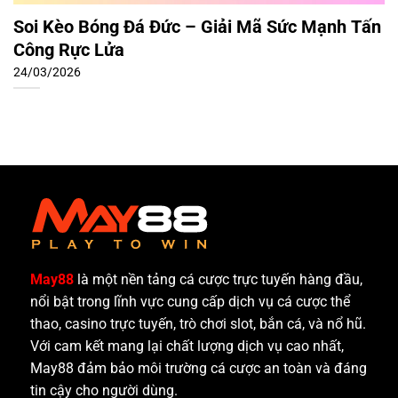
Soi Kèo Bóng Đá Đức – Giải Mã Sức Mạnh Tấn
Công Rực Lửa
24/03/2026
May88
là một nền tảng cá cược trực tuyến hàng đầu,
nổi bật trong lĩnh vực cung cấp dịch vụ cá cược thể
thao, casino trực tuyến, trò chơi slot, bắn cá, và nổ hũ.
Với cam kết mang lại chất lượng dịch vụ cao nhất,
May88 đảm bảo môi trường cá cược an toàn và đáng
tin cậy cho người dùng.