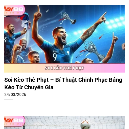
Soi Kèo Thẻ Phạt – Bí Thuật Chinh Phục Bảng
Kèo Từ Chuyên Gia
24/03/2026