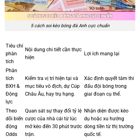
5 cách soi kèo bóng đá Anh cực chuẩn
Tiêu chí
Nội dung chi tiết cần thực
phân
Lợi ích mang lại
hiện
tích
Phân
tích
Kiểm tra vị trí hiện tại và
Xác định quyết tâm thi
BXH &
mục tiêu vô địch, dự Cúp
đấu đội bóng trong
Động
Châu Âu, hay trụ hạng.
giai đoạn cụ thể.
lực
Theo
Quan sát sự thay đổi tỷ lệ
Nhận diện được kèo
dõi biến
cược của nhà cái từ lúc
dụ hoặc xu hướng
động
mở kèo đến 30 phút trước
dòng tiền từ thị trường
Odds
trận.
quốc tế.