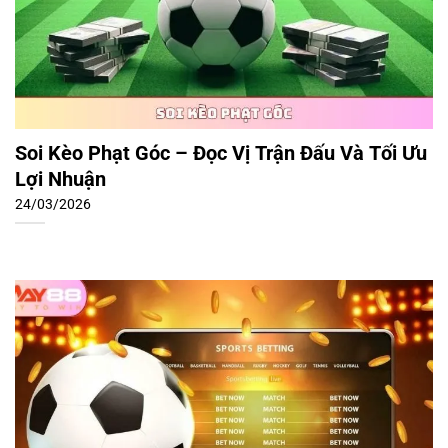
Soi Kèo Phạt Góc – Đọc Vị Trận Đấu Và Tối Ưu
Lợi Nhuận
24/03/2026