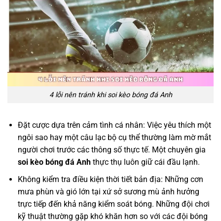
4 lỗi nên tránh khi soi kèo bóng đá Anh
Đặt cược dựa trên cảm tình cá nhân: Việc yêu thích một
ngôi sao hay một câu lạc bộ cụ thể thường làm mờ mắt
người chơi trước các thông số thực tế. Một chuyên gia
soi kèo bóng đá Anh
thực thụ luôn giữ cái đầu lạnh.
Không kiểm tra điều kiện thời tiết bản địa: Những cơn
mưa phùn và gió lớn tại xứ sở sương mù ảnh hưởng
trực tiếp đến khả năng kiểm soát bóng. Những đội chơi
kỹ thuật thường gặp khó khăn hơn so với các đội bóng