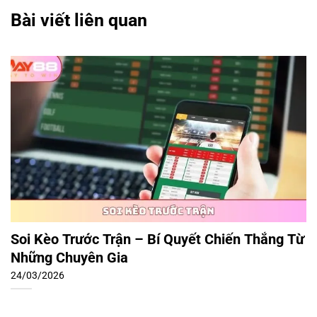
Bài viết liên quan
Soi Kèo Trước Trận – Bí Quyết Chiến Thắng Từ
Những Chuyên Gia
24/03/2026